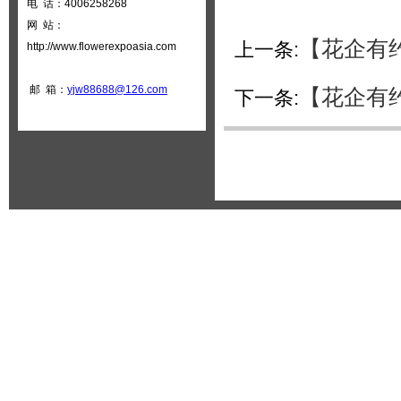
电 话：4006258268
网 站：
【花企有约
上一条:
http://www.flowerexpoasia.com
邮 箱：
yjw88688@126.com
【花企有约
下一条: